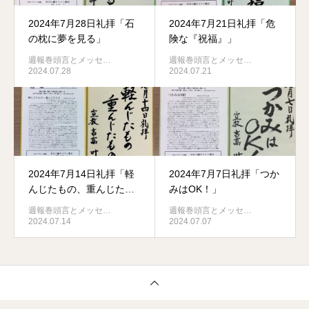
2024年7月28日礼拝「石
2024年7月21日礼拝「危
の枕に夢を見る」
険な『祝福』」
週報巻頭言とメッセ…
週報巻頭言とメッセ…
2024.07.28
2024.07.21
2024年7月14日礼拝「軽
2024年7月7日礼拝「つか
んじたもの、重んじたも
みはOK！」
の」
週報巻頭言とメッセ…
週報巻頭言とメッセ…
2024.07.14
2024.07.07