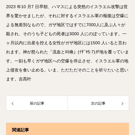
2023 年10 月7 日早朝、ハマスによる突然のイスラエル攻撃は世
界を驚かせましたが、それに対するイスラエル軍の報復は空爆に
よる無差別なもので、ガザ地区ではすでに7000人に及ぶ人々が
殺され、そのうち子どもの死者は3000 人にのぼっています。一
ヶ月以内に出産を控える女性がガザ地区には1500 人いると言わ
れます。神が怒られた「流血と叫喚」(ｲｻﾞﾔ5:7)が地を覆っていま
す。一刻も早くガザ地区への空爆を停止させ、イスラエル軍の地
上侵攻を食い止める。いま、ただただそのことを祈りたいと思い
ます。吉髙叶
前の記事
次の記事
関連記事