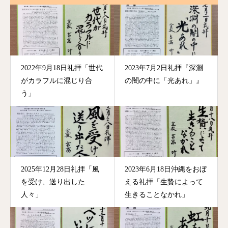
2022年9月18日礼拝「世代
2023年7月2日礼拝『深淵
がカラフルに混じり合
の闇の中に「光あれ」』
う」
2025年12月28日礼拝「風
2023年6月18日沖縄をおぼ
を受け、送り出した
える礼拝「生贄によって
人々」
生きることなかれ」