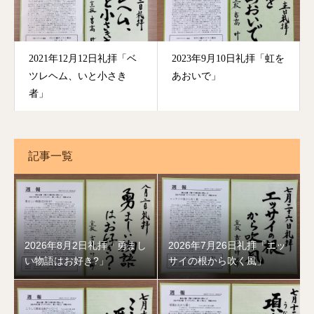
2021年12月12日礼拝「ベ
2023年9月10日礼拝「虹を
ツレヘム、いと小さき
あおいで」
者」
記事一覧
2026年8月2日礼拝「勇まし
2026年7月26日礼拝「エッ
い物語はお好き?」
サイの根から吹く風」