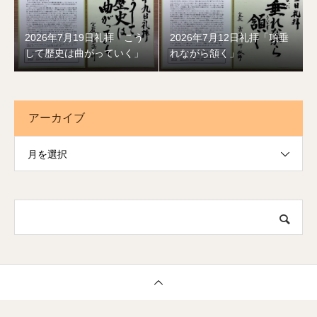
2026年7月19日礼拝「こう
2026年7月12日礼拝「項垂
して歴史は曲がっていく」
れながら頷く」
アーカイブ
月を選択