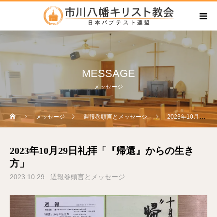
MESSAGE
メッセージ
メッセージ
週報巻頭言とメッセージ
2023年10月29日礼拝「『帰還』からの生き方」
2023年10月29日礼拝「『帰還』からの生き
方」
2023.10.29
週報巻頭言とメッセージ