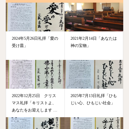
2024年5月26日礼拝「愛の
2021年2月14日「あなたは
受け皿」
神の宝物」
2022年12月25日 クリス
2025年7月13日礼拝「ひも
マス礼拝「キリストよ、
じい心、ひもじい社会」
あなたをお迎えします ～
悲しみに満ちたこの世界
に～」