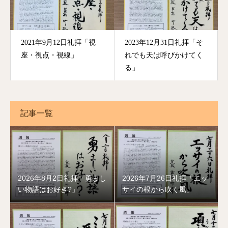
2021年9月12日礼拝「視
2023年12月31日礼拝「そ
座・視点・視線」
れでも天は呼びかけてく
る」
記事一覧
2026年8月2日礼拝「勇まし
2026年7月26日礼拝「エッ
い物語はお好き?」
サイの根から吹く風」