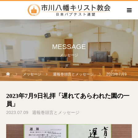
MESSAGE
メッセージ
メッセージ
週報巻頭言とメッセージ
2023年7月9日礼拝「遅れてあらわれた園の一員」
2023年7月9日礼拝「遅れてあらわれた園の一
員」
2023.07.09
週報巻頭言とメッセージ