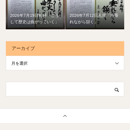
2026年7月19日礼拝「こう
2026年7月12日礼拝「項垂
して歴史は曲がっていく」
れながら頷く」
アーカイブ
月を選択