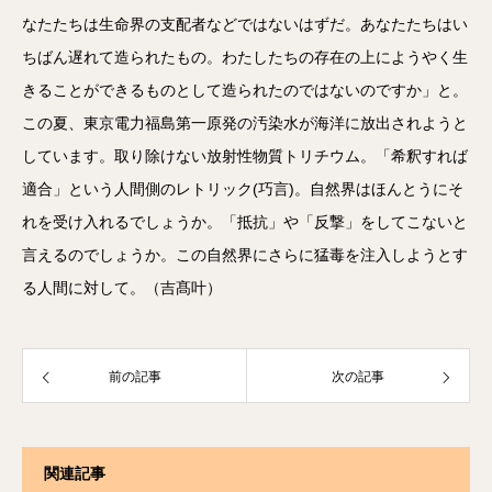
なたたちは生命界の支配者などではないはずだ。あなたたちはい
ちばん遅れて造られたもの。わたしたちの存在の上にようやく生
きることができるものとして造られたのではないのですか」と。
この夏、東京電力福島第一原発の汚染水が海洋に放出されようと
しています。取り除けない放射性物質トリチウム。「希釈すれば
適合」という人間側のレトリック(巧言)。自然界はほんとうにそ
れを受け入れるでしょうか。「抵抗」や「反撃」をしてこないと
言えるのでしょうか。この自然界にさらに猛毒を注入しようとす
る人間に対して。（吉髙叶）
前の記事
次の記事
関連記事