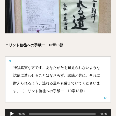
コリント信徒への手紙一 10章13節
神は真実な方です。あなたがたを耐えられないような
試練に遭わせることはなさらず、試練と共に、それに
耐えられるよう、逃れる道をも備えていてくださいま
す。（コリント信徒への手紙一 10章13節）
音
声
00:00
00:00