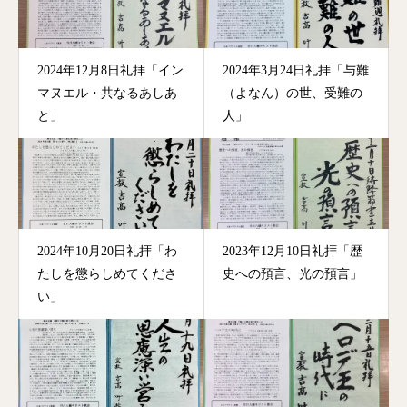
2024年12月8日礼拝「イン
2024年3月24日礼拝「与難
マヌエル・共なるあしあ
（よなん）の世、受難の
と」
人」
2024年10月20日礼拝「わ
2023年12月10日礼拝「歴
たしを懲らしめてくださ
史への預言、光の預言」
い」