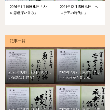
2026年4月19日礼拝「人生
2024年12月15日礼拝「ヘ
の思慮深い営み」
ロデ王の時代に」
記事一覧
2026年8月2日礼拝「勇まし
2026年7月26日礼拝「エッ
い物語はお好き?」
サイの根から吹く風」
2026年7月19日礼拝「こう
2026年7月12日礼拝「項垂