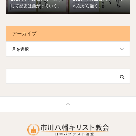
して歴史は曲がっていく」
れながら頷く」
アーカイブ
月を選択