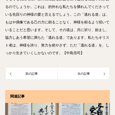
るのでしょうか。これは、的外れな私たちを憐れんでくださって
いる先回りの神様の愛と言えるでしょう。この「逃れる道」は、
もはや偶像である己の力に頼ることなく、神様を頼るよう招いて
いることだと思います。そして、その道は、共に祈り、励まし、
協力しあう希望に満ちた「逃れる道」であります。私たちキリス
ト者は、神様を誇り、努力を絶やさず、ただ「逃れる道」を、し
っかり生きていくしかないのです。【中島浩司】
前の記事
次の記事
関連記事