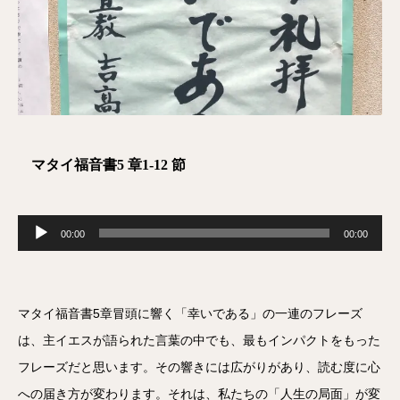
マタイ福音書5 章1-12 節
音
00:00
00:00
声
プ
レ
マタイ福音書5章冒頭に響く「幸いである」の一連のフレーズ
ー
は、主イエスが語られた言葉の中でも、最もインパクトをもった
ヤ
フレーズだと思います。その響きには広がりがあり、読む度に心
ー
への届き方が変わります。それは、私たちの「人生の局面」が変