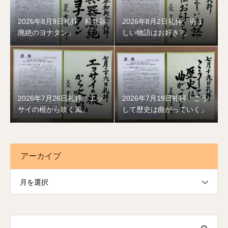
2026年8月9日礼拝「核兵器
2026年8月2日礼拝「勇ま
廃絶のヨナタン」
しい物語はお好き?」
2026年7月26日礼拝「エッ
2026年7月19日礼拝「こう
サイの根から吹く風」
して歴史は曲がっていく」
アーカイブ
月を選択