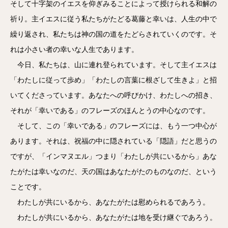
そして十字架のイエスを仰ぎみることによって授けられる和解の
祈り。主イエスに従う私たちがたどる葛藤と幸いは、人生の中で
繰り返され、私たちは神の国の道をたどらされていくのです。そ
れは小さい者の幸いな人生であります。
今日、私たちは、山に連れ登られています。そして主イエスは
「わたしに従って歩め」「わたしの言葉に根ざして生きよ」と招
いてくださっています。あなたへの呼びかけ、わたしへの招き、
それが「幸いである」のフレーズのほんとうの中心なのです。
そして、この「幸いである」のフレーズには、もう一つ中心が
あります。それは、祝福の中に隠されている「隠語」だと思うの
ですが、「インマヌエル」つまり「わたしが共にいるから」あな
たがたは幸いなのだ、天の国はあなたがたのものなのだ、という
ことです。
わたしが共にいるから、あなたがたは慰められるであろう。
わたしが共にいるから、あなたがたは地を受け継ぐであろう。