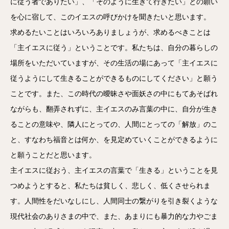
に従う者でありたい」、「そのように生きて行きたい」との願い
を心に宿して、このイエスの呼びかけを聞きたいと思います。
求めるたいことはいろいろありましょうが、求めるべきことは
「主イエスに従う」ということです。私たちは、自分の暮らしの
場所をいただいていますが、その生活の場にあって「主イエスに
従うようにして生きることができるものにしてください」と願う
ことです。また、この時代の曖昧さや面妖さの中にもてあそばれ
ながらも、翻弄されずに、主イエスのみ言葉の中に、自分が生き
ることの意味や、隣人にとっての、人間にとっての「解放」のこ
と、すなわち福音とは何か、を見定めていくことができるように
と願うことだと思います。
主イエスに従おう、主イエスの言葉で「生きる」ということを見
つめようとすると、私たちは貧しく、悲しく、低くさせられま
す。人間性をだいなしにし、人間同士の繋がりを引き裂くような
現代社会のありさまの中で、また、あまりにも暴力的な力やごま