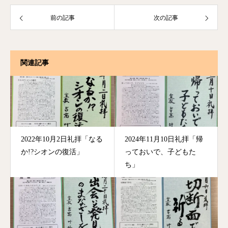
前の記事
次の記事
関連記事
2022年10月2日礼拝「なる
2024年11月10日礼拝「帰
か!?シオンの復活」
っておいで、子どもた
ち」