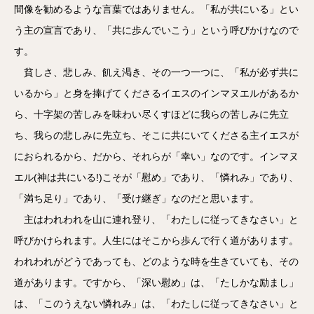
間像を勧めるような言葉ではありません。「私が共にいる」とい
う主の宣言であり、「共に歩んでいこう」という呼びかけなので
す。
貧しさ、悲しみ、飢え渇き、その一つ一つに、「私が必ず共に
いるから」と身を捧げてくださるイエスのインマヌエルがあるか
ら、十字架の苦しみを味わい尽くすほどに我らの苦しみに先立
ち、我らの悲しみに先立ち、そこに共にいてくださる主イエスが
におられるから、だから、それらが「幸い」なのです。インマヌ
エル(神は共にいる!)こそが「慰め」であり、「憐れみ」であり、
「満ち足り」であり、「受け継ぎ」なのだと思います。
主はわれわれを山に連れ登り、「わたしに従ってきなさい」と
呼びかけられます。人生にはそこから歩んで行く道があります。
われわれがどうであっても、どのような時を生きていても、その
道があります。ですから、「深い慰め」は、「たしかな励まし」
は、「このうえない憐れみ」は、「わたしに従ってきなさい」と