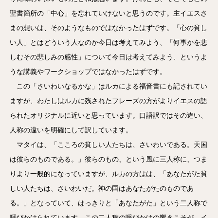
聖書箇所の「中心」を忘れていけないと思うのです。主イエスさ
まの想いは、そのようなものではなかったはずです。「心の貧し
い人」とはどういう人なのか今日は考えてみよう、「何事かを悲
しむその悲しみの感性」について今日は考えてみよう、というよ
うな講義やワークショップではなかったはずです。
この「さいわいなるかな」はルカによる福音書にも記されてい
ますが、わたしはルカに残されたフレーズの方がよりイエスの語
られたオリジナルに近いと思っています。口語訳ではその違い、
人称の違いを明確にして訳しています。
マタイは、「こころの貧しい人たちは、さいわいである。天国
は彼らのものである。」彼らのもの、という風に三人称に、つま
りより一般的になっていますが、ルカの方はは、「あなたがた貧
しい人たちは、さいわいだ。神の国はあなたがたのものであ
る。」となっていて、はっきりと「あなたがた」という二人称で
呼びかけられています。この二人称の呼びかけの響きこそが、イ