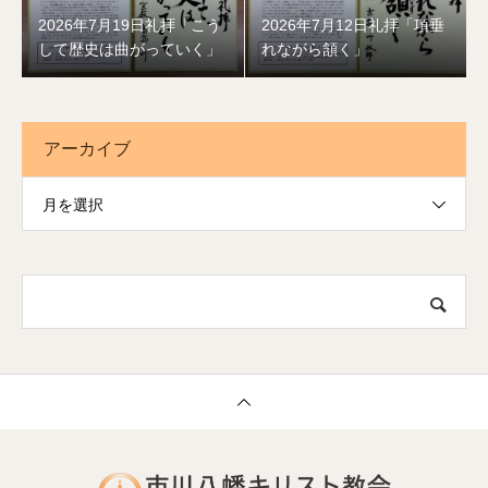
2026年7月19日礼拝「こう
2026年7月12日礼拝「項垂
して歴史は曲がっていく」
れながら頷く」
アーカイブ
月を選択