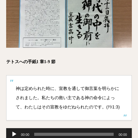
テトスへの手紙1 章1-9 節
神は定められた時に、宣教を通して御言葉を明らかに
されました。私たちの救い主である神の命令によっ
て、わたしはその宣教をゆだねられたのです。(ﾃﾄ1:3)
音
声
00:00
00:00