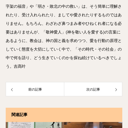
字架の福音」や「弱さ・敗北の中の救い」は、そう簡単に理解さ
れたり、受け入れられたり、ましてや愛されたりするものではあ
りません。もちろん、わざわざ鼻つまみ者やひねくれ者になる必
要はありませんが、「敬神愛人」(神を敬い人を愛する)の言葉に
あるように、教会は、神の国と義を求めつつ、愛を行動の原理と
していく態度を大切にしていく中で、「その時代・その社会」の
中で何を語り、どう生きていくのかを探ね続けているべきでしょ
う。吉髙叶
前の記事
次の記事
関連記事