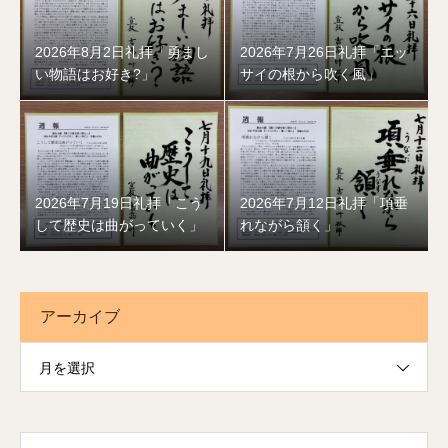
2026年8月2日礼拝「勇まし
2026年7月26日礼拝「エッ
い物語はお好き?」
サイの根から吹く風」
2026年7月19日礼拝「こう
2026年7月12日礼拝「項垂
して歴史は曲がっていく」
れながら頷く」
アーカイブ
月を選択