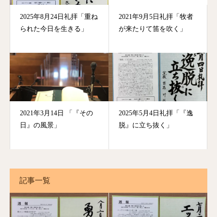
2025年8月24日礼拝「重ね
2021年9月5日礼拝「牧者
られた今日を生きる」
が来たりて笛を吹く」
2021年3月14日 「『その
2025年5月4日礼拝「『逸
日』の風景」
脱』に立ち抜く」
記事一覧