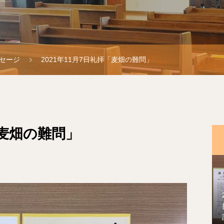
セージ
2021年11月7日礼拝「麦畑の難問」
「麦畑の難問」