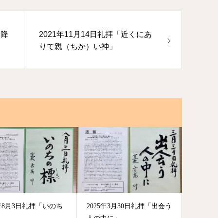
に降
2021年11月14日礼拝「近くにあ
りて親（ちか）い神」
5年8月3日礼拝「いのち
2025年3月30日礼拝「出会う