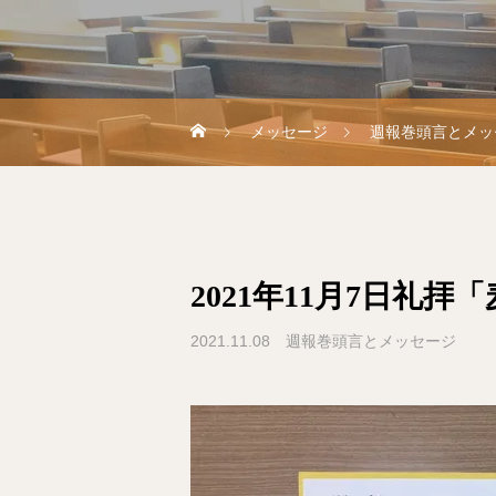
メッセージ
週報巻頭言とメッ
2021年11月7日礼拝
2021.11.08
週報巻頭言とメッセージ