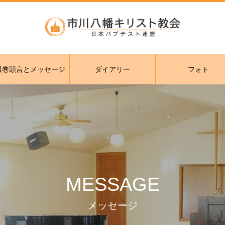
報巻頭言とメッセージ
ダイアリー
フォト
MESSAGE
メッセージ