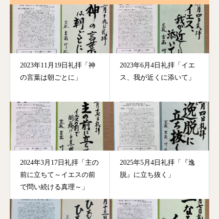
2023年11月19日礼拝「神
2023年6月4日礼拝「イエ
の言葉は朝ごとに」
ス、我が近くに添いて」
2024年3月17日礼拝「主の
2025年5月4日礼拝「『逸
前に立ちて～イエスの前
脱』に立ち抜く」
で問い続ける真理～」