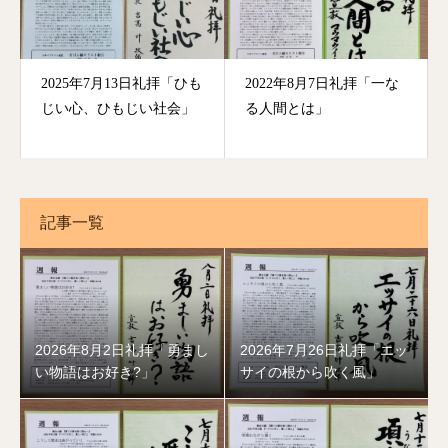
2025年7月13日礼拝「ひも
2022年8月7日礼拝「一な
じい心、ひもじい社会」
る人間とは」
記事一覧
2026年8月2日礼拝「勇まし
2026年7月26日礼拝「エッ
い物語はお好き?」
サイの根から吹く風」