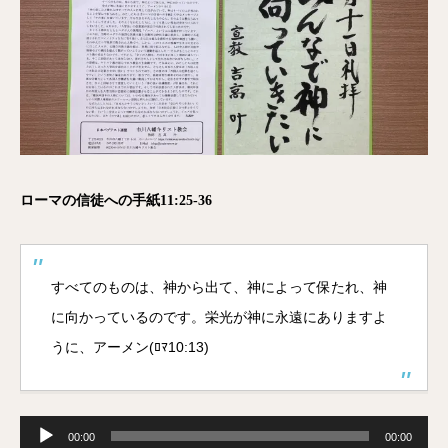
ローマの信徒への手紙11:25-36
すべてのものは、神から出て、神によって保たれ、神
に向かっているのです。栄光が神に永遠にありますよ
うに、アーメン(ﾛﾏ10:13)
音
声
00:00
00:00