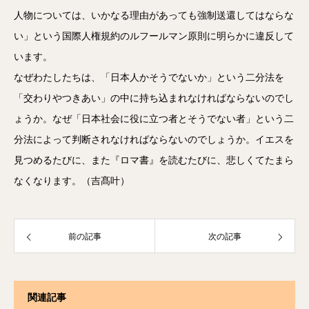
人物については、いかなる理由があっても強制送還してはならな
い」という国際人権規約のルフールマン原則に明らかに違反して
います。
なぜわたしたちは、「日本人かそうでないか」という二分法を
「交わりやつきあい」の中に持ち込まれなければならないのでし
ょうか。なぜ「日本社会に役に立つ者とそうでない者」という二
分法によって判断されなければならないのでしょうか。イエスを
見つめるたびに、また『ロマ書』を読むたびに、悲しくてたまら
なくなります。（吉髙叶）
前の記事
次の記事
関連記事