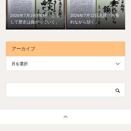
2026年7月19日礼拝「こう
2026年7月12日礼拝「項垂
して歴史は曲がっていく」
れながら頷く」
アーカイブ
月を選択