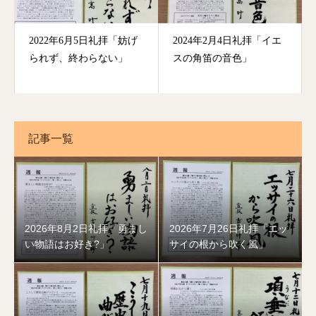
2022年6月5日礼拝「妨げ
2024年2月4日礼拝「イエ
られず、終わらない」
スの角笛の音色」
記事一覧
2026年8月2日礼拝「勇まし
2026年7月26日礼拝「エッ
い物語はお好き?」
サイの根から吹く風」