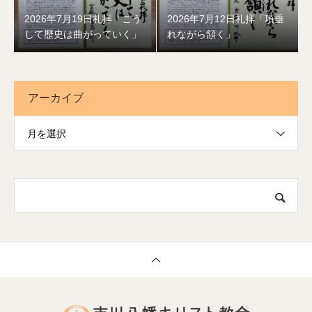
2026年7月19日礼拝「こう
2026年7月12日礼拝「項垂
して歴史は曲がっていく」
れながら頷く」
アーカイブ
月を選択