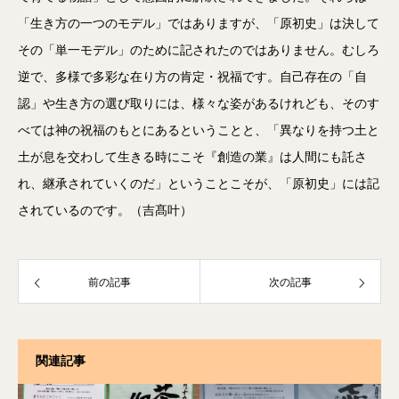
「生き方の一つのモデル」ではありますが、「原初史」は決して
その「単一モデル」のために記されたのではありません。むしろ
逆で、多様で多彩な在り方の肯定・祝福です。自己存在の「自
認」や生き方の選び取りには、様々な姿があるけれども、そのす
べては神の祝福のもとにあるということと、「異なりを持つ土と
土が息を交わして生きる時にこそ『創造の業』は人間にも託さ
れ、継承されていくのだ」ということこそが、「原初史」には記
されているのです。（吉髙叶）
前の記事
次の記事
関連記事