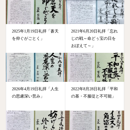
2025年1月19日礼拝「蒼天
2021年6月20日礼拝「忘れ
を仰ぐがごとく」
じの戦～命どぅ宝の日を
おぼえて～」
2026年4月19日礼拝「人生
2022年8月28日礼拝「平和
の思慮深い営み」
の基・不服従と不可能」