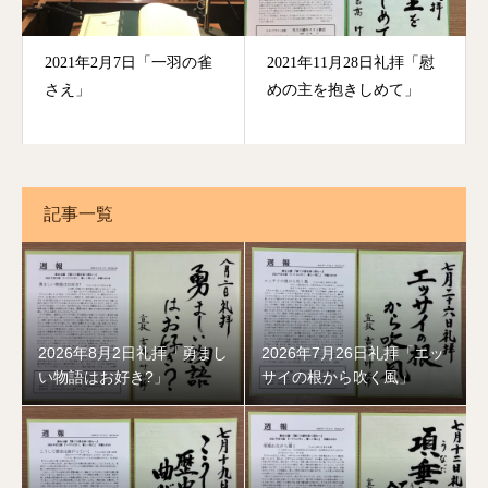
2021年2月7日「一羽の雀
2021年11月28日礼拝「慰
さえ」
めの主を抱きしめて」
記事一覧
2026年8月2日礼拝「勇まし
2026年7月26日礼拝「エッ
い物語はお好き?」
サイの根から吹く風」