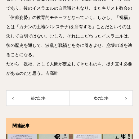
であり、後のイスラエルの自意識ともなり、またキリスト教会の
「信仰姿勢」の教育的モチーフとなっていく。しかし、「祝福」
とは「カナンの土地(パレスチナ)を所有する」ことだというのは
決して自明ではない。むしろ、それにこだわったイスラエルは、
後の歴史を通して、波乱と戦禍とを身に引きよせ、崩壊の道を辿
ることになる。
だから「祝福」として人間が定立してきたものを、捉え直す必要
があるのだと思う。吉髙叶
前の記事
次の記事
関連記事