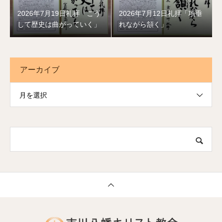
2026年7月19日礼拝「こう
2026年7月12日礼拝「項垂
して歴史は曲がっていく」
れながら頷く」
アーカイブ
月を選択