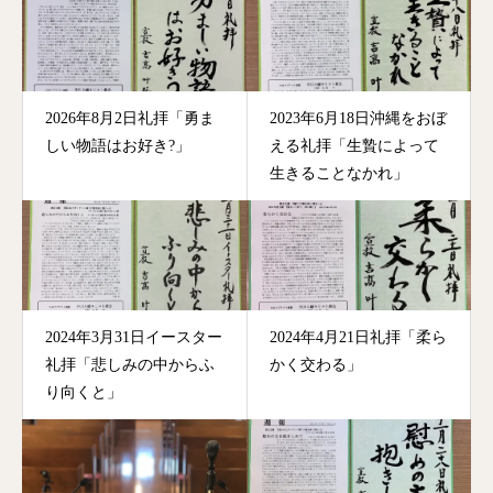
2026年8月2日礼拝「勇ま
2023年6月18日沖縄をおぼ
しい物語はお好き?」
える礼拝「生贄によって
生きることなかれ」
2024年3月31日イースター
2024年4月21日礼拝「柔ら
礼拝「悲しみの中からふ
かく交わる」
り向くと」